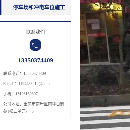
停车场和冲电车位施工
联系我们
13350374409
联系电话：13350374409
E-mail：1194435212@qq.com
手机：13193169307
公司地址：
重庆市南岸区南坪白鹤
苑1幢二单元7一3