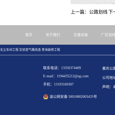
上一篇：公路划线
下
首页
关于我们
交通设施
厂区划
无尘车间工程
实验室气路改造
青海装修工程
联系电话：13350374409
重庆公
E-mail：1194435212@qq.com
公司地
手机：13193169307
声明：
渝公网安备 50010802003435号