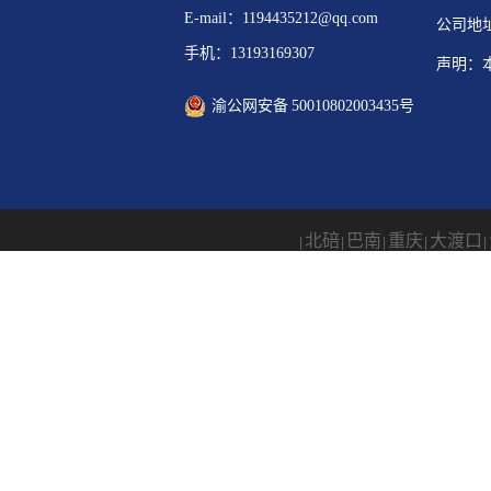
E-mail：1194435212@qq.com
公司地
手机：13193169307
声明：
渝公网安备 50010802003435号
北碚
巴南
重庆
大渡口
|
|
|
|
|