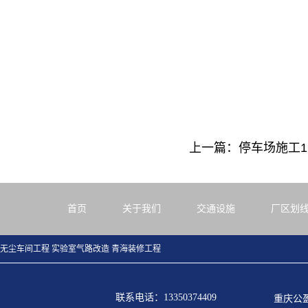
上一篇：停车场施工1
首页
关于我们
交通设施
厂区划
无尘车间工程
实验室气路改造
青海装修工程
联系电话：13350374409
重庆公