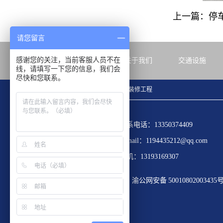
上一篇：停
请您留言
感谢您的关注，当前客服人员不在
首页
关于我们
交通设施
线，请填写一下您的信息，我们会
尽快和您联系。
无尘车间工程
实验室气路改造
青海装修工程
联系电话：13350374409
E-mail：1194435212@qq.com
手机：13193169307
渝公网安备 50010802003435