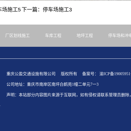
车场施工5
下一篇：停车场施工3
厂区划线施工
车库工程
地坪工程
停车场和冲
重庆公盈交通设施有限公司
版权所有
备案号：
渝ICP备19005951
公司地址：重庆市南岸区南坪白鹤苑1幢二单元7一3
声明：本站部分内容图片来源于互联网，如有侵权请联系管理员删除
号