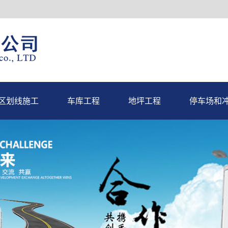
区划线施工
车库工程
地坪工程
停车场和