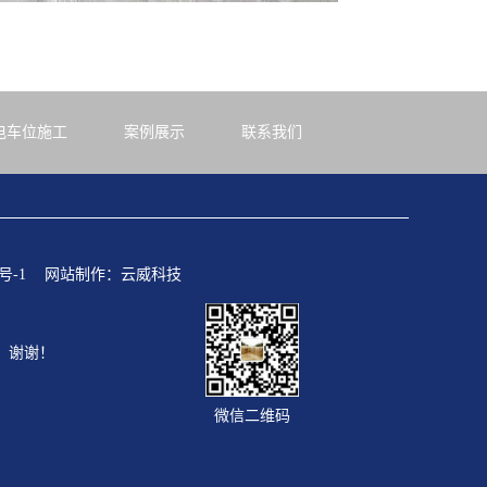
电车位施工
案例展示
联系我们
号-1
网站制作：
云威科技
，谢谢！
微信二维码