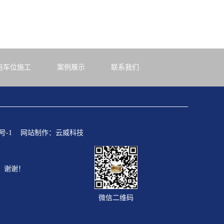
电车位施工
案例展示
联系我们
号-1
网站制作：
云威科技
，谢谢！
微信二维码