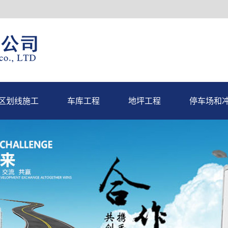
区划线施工
车库工程
地坪工程
停车场和