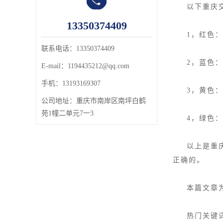
以下重庆
13350374409
1，红色
联系电话：13350374409
2，蓝色
E-mail：1194435212@qq.com
手机：13193169307
3，黄色
公司地址：
重庆市南岸区南坪白鹤
苑1幢二单元7一3
4，绿色
以上是重
正确的。
本篇文章
热门关键