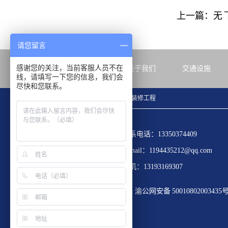
上一篇：无
请您留言
感谢您的关注，当前客服人员不在
首页
关于我们
交通设施
线，请填写一下您的信息，我们会
尽快和您联系。
无尘车间工程
实验室气路改造
青海装修工程
联系电话：13350374409
E-mail：1194435212@qq.com
手机：13193169307
渝公网安备 50010802003435